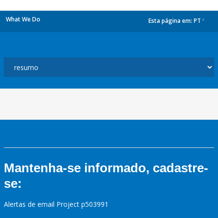
What We Do
Esta página em:
PT
dropdown
Mantenha-se informado, cadastre-
se:
Alertas de email Project p503991