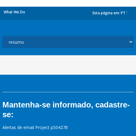
What We Do
Esta página em:
PT
dropdown
Mantenha-se informado, cadastre-
se:
Alertas de email Project p504278