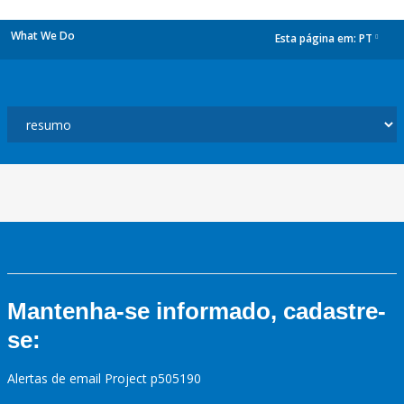
What We Do
Esta página em:
PT
dropdown
Mantenha-se informado, cadastre-
se:
Alertas de email Project p505190