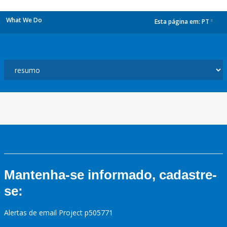
What We Do
Esta página em:
PT
dropdown
Mantenha-se informado, cadastre-
se:
Alertas de email Project p505771