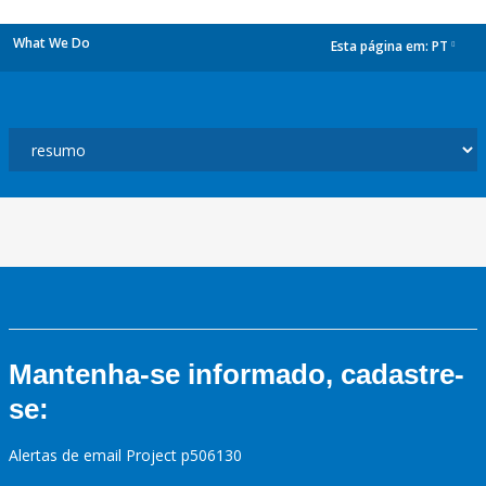
What We Do
Esta página em:
PT
dropdown
Mantenha-se informado, cadastre-
se:
Alertas de email Project p506130