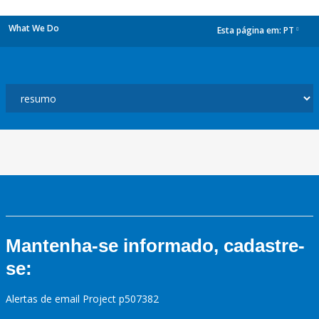
What We Do
Esta página em:
PT
dropdown
Mantenha-se informado, cadastre-
se:
Alertas de email Project p507382