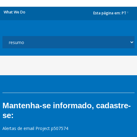
What We Do
Esta página em:
PT
dropdown
Mantenha-se informado, cadastre-
se:
Alertas de email Project p507574