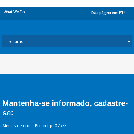
What We Do
Esta página em:
PT
dropdown
Mantenha-se informado, cadastre-
se:
Alertas de email Project p507578