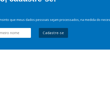
nsinto que meus dados pessoais sejam processados, na medida do necessá
Cadastre-se