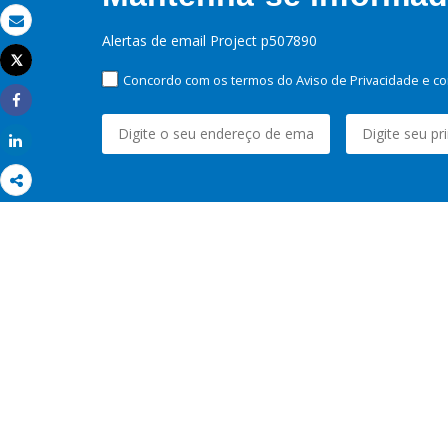
Email
Alertas de email Project p507890
Tweet
Imprimir
Concordo com os termos do Aviso de Privacidade e co
Share
Share