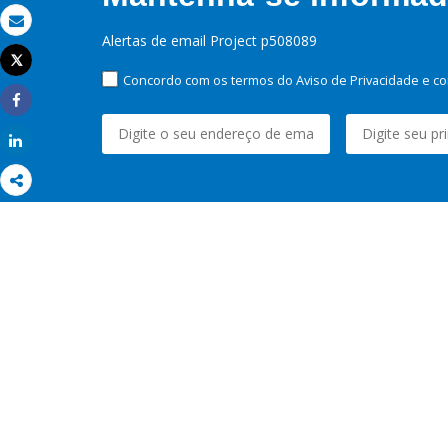
Email
Alertas de email Project p508089
Tweet
Imprimir
Concordo com os termos do Aviso de Privacidade e co
Share
Share