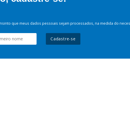
nsinto que meus dados pessoais sejam processados, na medida do necessá
Cadastre-se