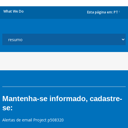
What We Do
Esta página em:
PT
dropdown
Mantenha-se informado, cadastre-
se:
Alertas de email Project p508320