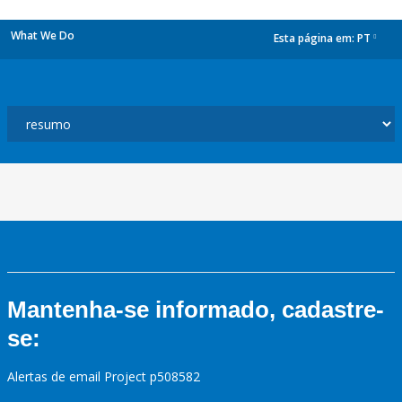
What We Do
Esta página em:
PT
dropdown
Mantenha-se informado, cadastre-
se:
Alertas de email Project p508582