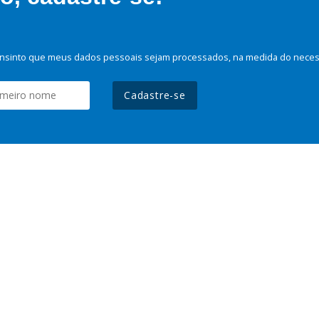
nsinto que meus dados pessoais sejam processados, na medida do necessá
Cadastre-se