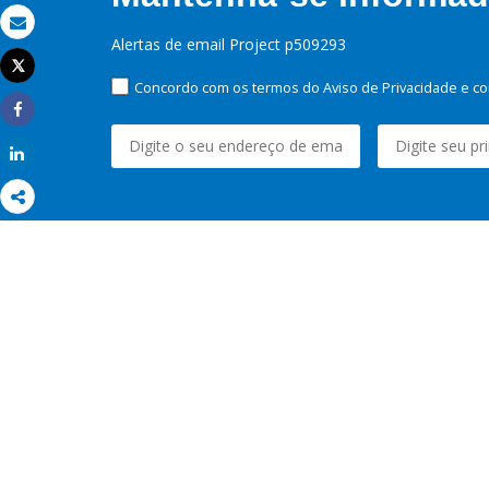
Email
Alertas de email Project p509293
Tweet
Imprimir
Concordo com os termos do Aviso de Privacidade e co
Share
Share