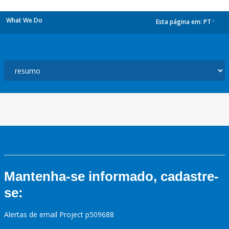
What We Do
Esta página em:
PT
dropdown
Mantenha-se informado, cadastre-
se:
Alertas de email Project p509688