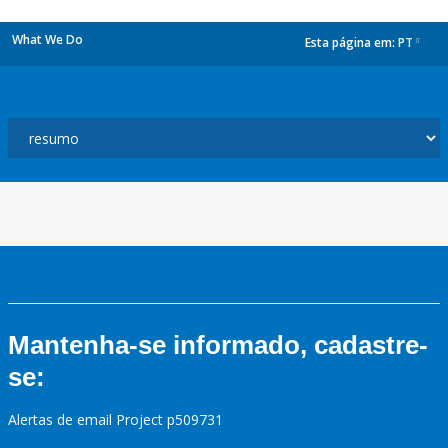
What We Do
Esta página em:
PT
dropdown
Mantenha-se informado, cadastre-
se:
Alertas de email Project p509731