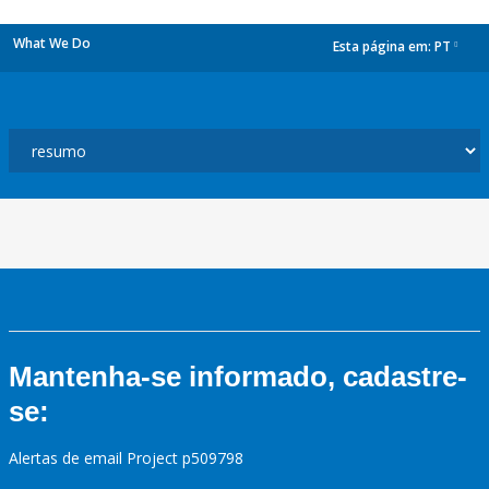
What We Do
Esta página em:
PT
dropdown
Mantenha-se informado, cadastre-
se:
Alertas de email Project p509798