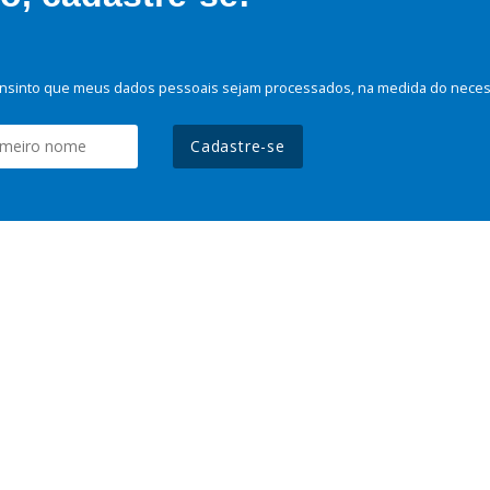
nsinto que meus dados pessoais sejam processados, na medida do necessá
Cadastre-se