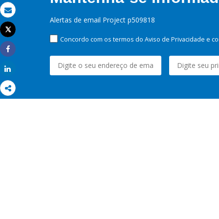
Email
Alertas de email Project p509818
Tweet
Imprimir
Concordo com os termos do Aviso de Privacidade e co
Share
Share