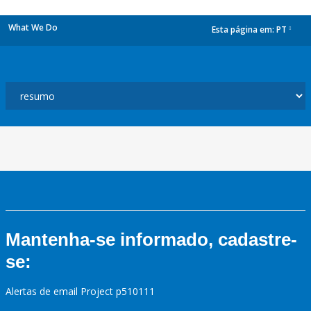
What We Do
Esta página em:
PT
dropdown
Mantenha-se informado, cadastre-
se:
Alertas de email Project p510111