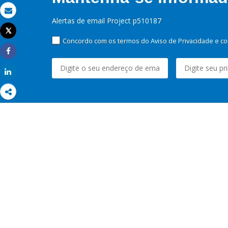
Email
Alertas de email Project p510187
Tweet
Imprimir
Concordo com os termos do Aviso de Privacidade e co
Share
Share