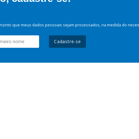
nsinto que meus dados pessoais sejam processados, na medida do necessá
Cadastre-se