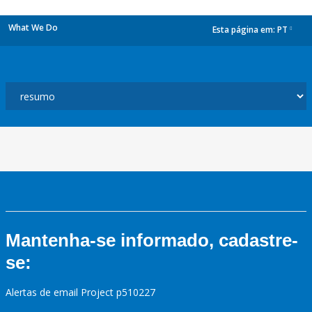
What We Do
Esta página em:
PT
dropdown
Mantenha-se informado, cadastre-
se:
Alertas de email Project p510227