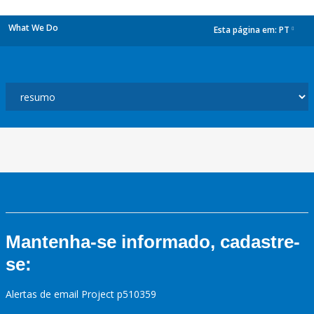
What We Do
Esta página em:
PT
dropdown
Mantenha-se informado, cadastre-
se:
Alertas de email Project p510359