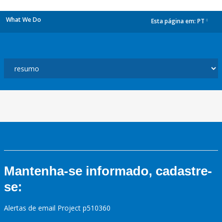
What We Do
Esta página em:
PT
dropdown
Mantenha-se informado, cadastre-
se:
Alertas de email Project p510360