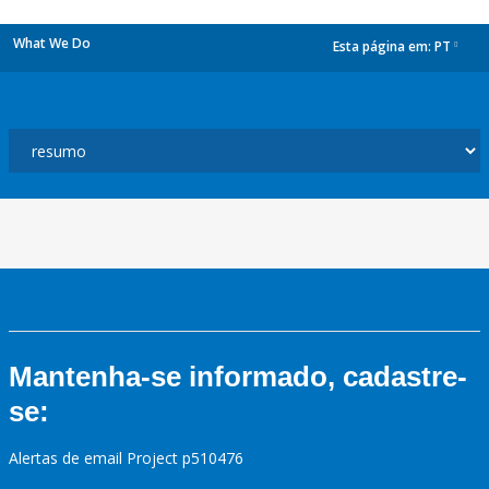
What We Do
Esta página em:
PT
dropdown
Mantenha-se informado, cadastre-
se:
Alertas de email Project p510476