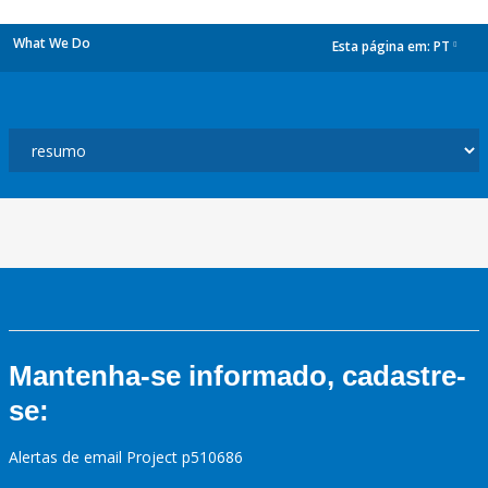
What We Do
Esta página em:
PT
dropdown
Mantenha-se informado, cadastre-
se:
Alertas de email Project p510686