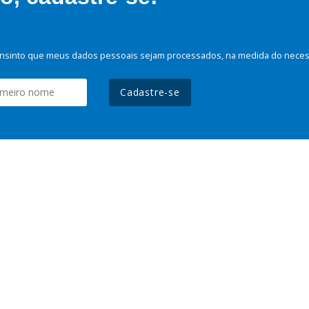
nsinto que meus dados pessoais sejam processados, na medida do necessá
Cadastre-se