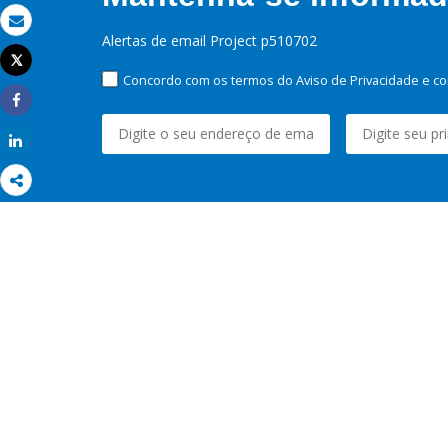
Email
Alertas de email Project p510702
Tweet
Imprimir
Concordo com os termos do Aviso de Privacidade e co
Share
Share