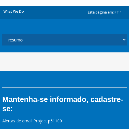
What We Do
Esta página em:
PT
dropdown
Mantenha-se informado, cadastre-
se:
Alertas de email Project p511001