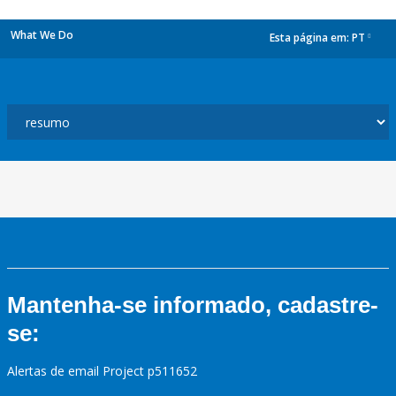
What We Do
Esta página em:
PT
dropdown
Mantenha-se informado, cadastre-
se:
Alertas de email Project p511652