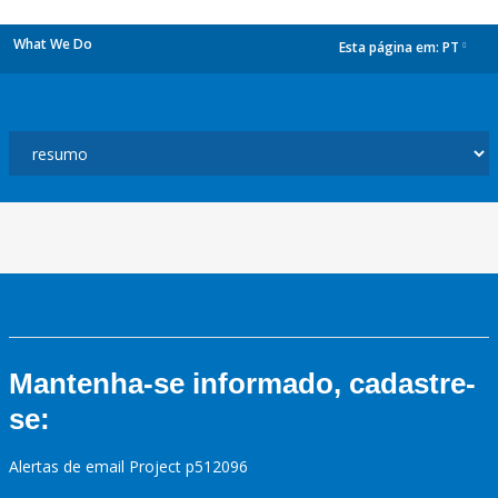
What We Do
Esta página em:
PT
dropdown
Mantenha-se informado, cadastre-
se:
Alertas de email Project p512096