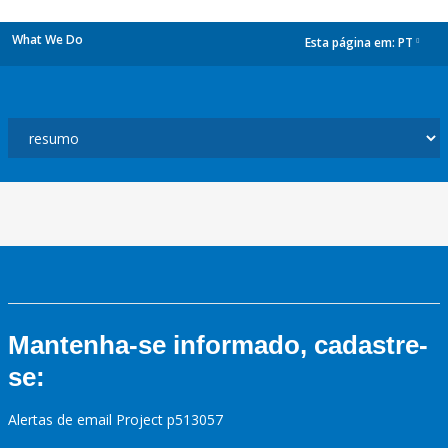
What We Do
Esta página em:
PT
dropdown
Mantenha-se informado, cadastre-
se:
Alertas de email Project p513057