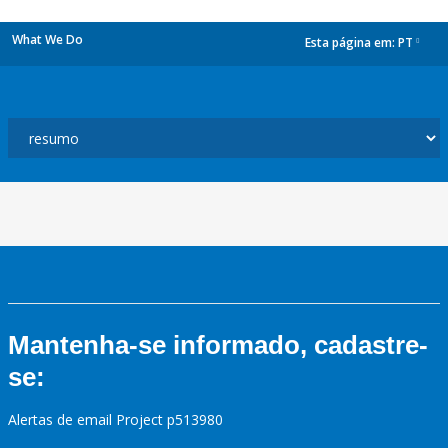
What We Do
Esta página em:
PT
dropdown
Mantenha-se informado, cadastre-
se:
Alertas de email Project p513980