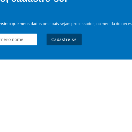
nsinto que meus dados pessoais sejam processados, na medida do necessá
Cadastre-se