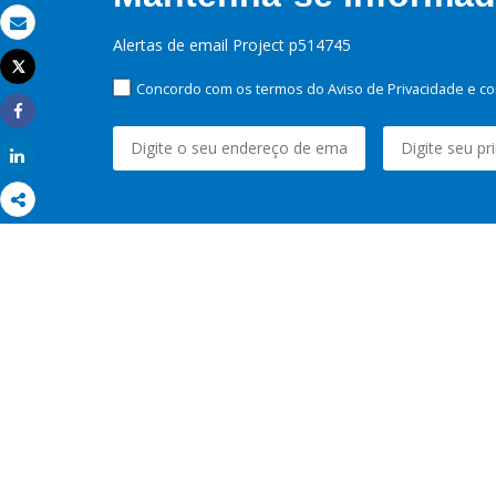
Email
Alertas de email Project p514745
Tweet
Imprimir
Concordo com os termos do Aviso de Privacidade e co
Share
Share