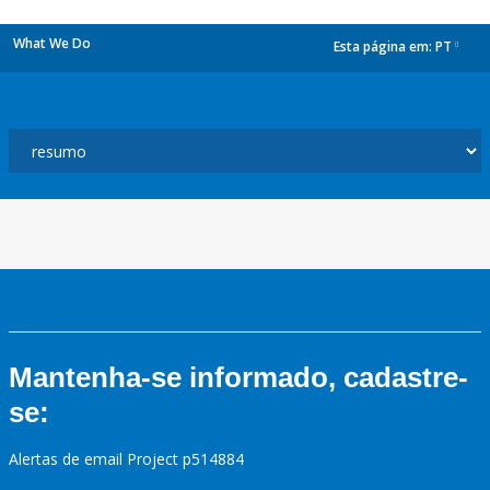
What We Do
Esta página em:
PT
dropdown
Mantenha-se informado, cadastre-
se:
Alertas de email Project p514884