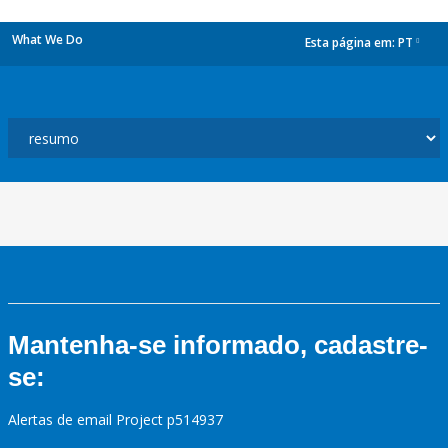
What We Do
Esta página em:
PT
dropdown
Mantenha-se informado, cadastre-
se:
Alertas de email Project p514937