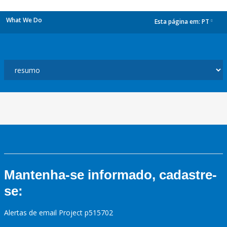
What We Do
Esta página em:
PT
dropdown
Mantenha-se informado, cadastre-
se:
Alertas de email Project p515702