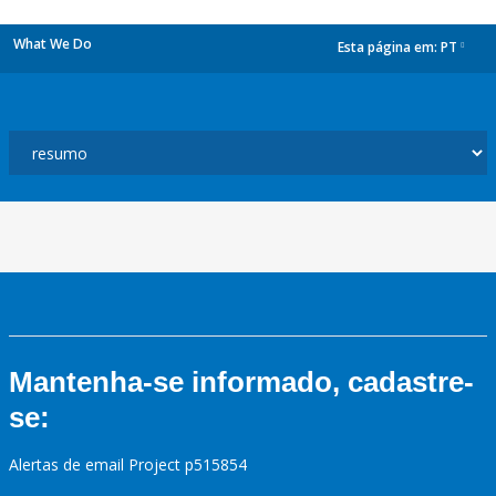
What We Do
Esta página em:
PT
dropdown
Mantenha-se informado, cadastre-
se:
Alertas de email Project p515854