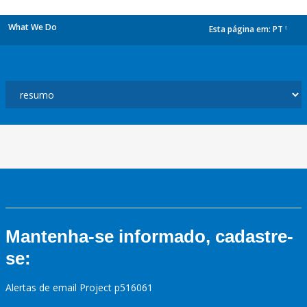
What We Do
Esta página em:
PT
dropdown
Mantenha-se informado, cadastre-
se:
Alertas de email Project p516061