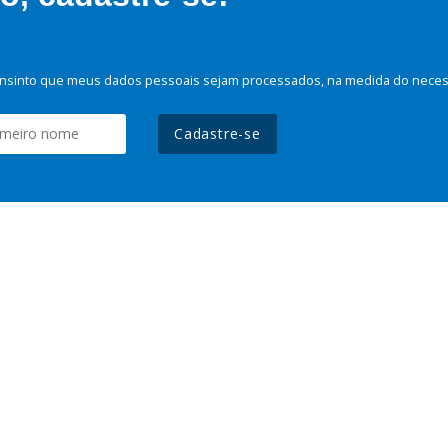
nsinto que meus dados pessoais sejam processados, na medida do necessá
Cadastre-se