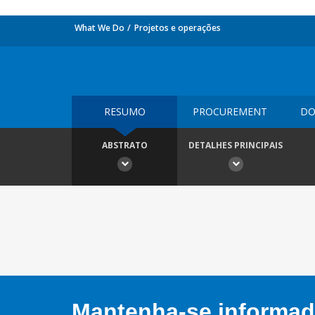
What We Do
Projetos e operações
RESUMO
PROCUREMENT
DO
ABSTRATO
DETALHES PRINCIPAIS
Mantenha-se informado