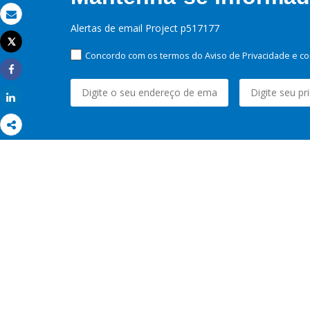
Email
Alertas de email Project p517177
Tweet
Imprimir
Concordo com os termos do Aviso de Privacidade e co
Share
Share