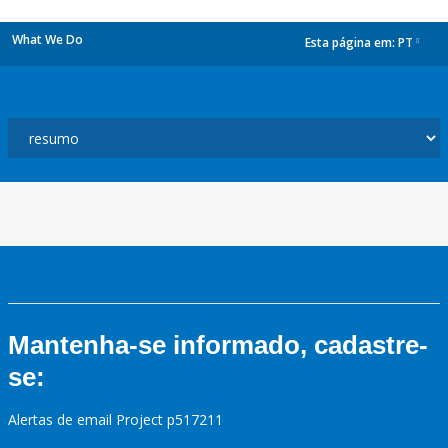
What We Do
Esta página em:
PT
dropdown
Mantenha-se informado, cadastre-
se:
Alertas de email Project p517211