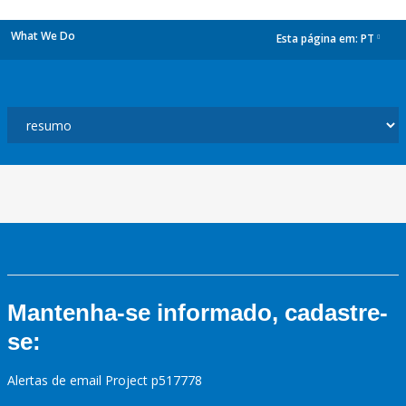
What We Do
Esta página em:
PT
dropdown
Mantenha-se informado, cadastre-
se:
Alertas de email Project p517778