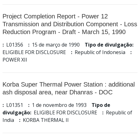
Project Completion Report - Power 12
Transmission and Distribution Component - Loss
Reduction Program - Draft - March 15, 1990
:
L01356
:
15 de março de 1990
Tipo de divulgação:
ELIGIBLE FOR DISCLOSURE
:
Republic of Indonesia
:
POWER XII
Korba Super Thermal Power Station : additional
ash disposal area, near Dhanras - DOC
:
L01351
:
1 de novembro de 1993
Tipo de
divulgação:
ELIGIBLE FOR DISCLOSURE
:
Republic of
India
:
KORBA THERMAL II