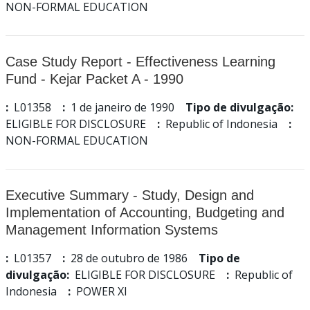
NON-FORMAL EDUCATION
Case Study Report - Effectiveness Learning
Fund - Kejar Packet A - 1990
:
L01358
:
1 de janeiro de 1990
Tipo de divulgação:
ELIGIBLE FOR DISCLOSURE
:
Republic of Indonesia
:
NON-FORMAL EDUCATION
Executive Summary - Study, Design and
Implementation of Accounting, Budgeting and
Management Information Systems
:
L01357
:
28 de outubro de 1986
Tipo de
divulgação:
ELIGIBLE FOR DISCLOSURE
:
Republic of
Indonesia
:
POWER XI