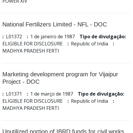
POWER XIV
National Fertilizers Limited - NFL - DOC
:
L01372
:
1 de janeiro de 1987
Tipo de divulgação:
ELIGIBLE FOR DISCLOSURE
:
Republic of India
:
MADHYA PRADESH FERTI
Marketing development program for Vijaipur
Project - DOC
:
L01371
:
1 de março de 1987
Tipo de divulgação:
ELIGIBLE FOR DISCLOSURE
:
Republic of India
:
MADHYA PRADESH FERTI
Unutilized portion of IBRD funds for civil works,