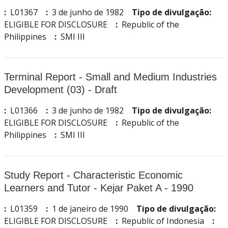
:
L01367
:
3 de junho de 1982
Tipo de divulgação:
ELIGIBLE FOR DISCLOSURE
:
Republic of the
Philippines
:
SMI III
Terminal Report - Small and Medium Industries
Development (03) - Draft
:
L01366
:
3 de junho de 1982
Tipo de divulgação:
ELIGIBLE FOR DISCLOSURE
:
Republic of the
Philippines
:
SMI III
Study Report - Characteristic Economic
Learners and Tutor - Kejar Paket A - 1990
:
L01359
:
1 de janeiro de 1990
Tipo de divulgação:
ELIGIBLE FOR DISCLOSURE
:
Republic of Indonesia
: