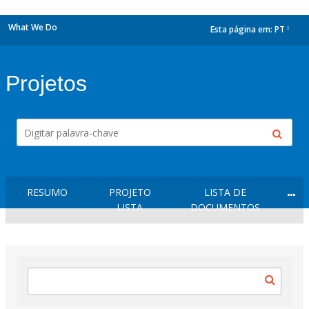
What We Do
Esta página em:
PT
dropdown
Projetos
RESUMO
PROJETO
LISTA DE
LISTA
DOCUMENTOS