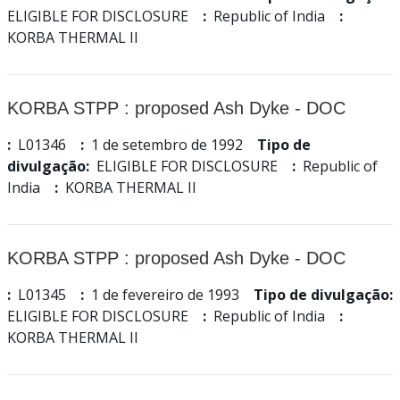
ELIGIBLE FOR DISCLOSURE
:
Republic of India
:
KORBA THERMAL II
KORBA STPP : proposed Ash Dyke - DOC
:
L01346
:
1 de setembro de 1992
Tipo de
divulgação:
ELIGIBLE FOR DISCLOSURE
:
Republic of
India
:
KORBA THERMAL II
KORBA STPP : proposed Ash Dyke - DOC
:
L01345
:
1 de fevereiro de 1993
Tipo de divulgação:
ELIGIBLE FOR DISCLOSURE
:
Republic of India
:
KORBA THERMAL II