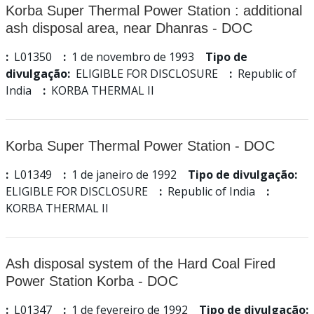
Korba Super Thermal Power Station : additional
ash disposal area, near Dhanras - DOC
:
L01350
:
1 de novembro de 1993
Tipo de
divulgação:
ELIGIBLE FOR DISCLOSURE
:
Republic of
India
:
KORBA THERMAL II
Korba Super Thermal Power Station - DOC
:
L01349
:
1 de janeiro de 1992
Tipo de divulgação:
ELIGIBLE FOR DISCLOSURE
:
Republic of India
:
KORBA THERMAL II
Ash disposal system of the Hard Coal Fired
Power Station Korba - DOC
:
L01347
:
1 de fevereiro de 1992
Tipo de divulgação: