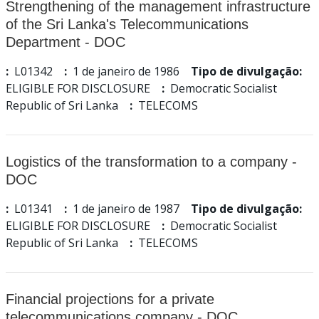
Strengthening of the management infrastructure
of the Sri Lanka's Telecommunications
Department - DOC
:
L01342
:
1 de janeiro de 1986
Tipo de divulgação:
ELIGIBLE FOR DISCLOSURE
:
Democratic Socialist
Republic of Sri Lanka
:
TELECOMS
Logistics of the transformation to a company -
DOC
:
L01341
:
1 de janeiro de 1987
Tipo de divulgação:
ELIGIBLE FOR DISCLOSURE
:
Democratic Socialist
Republic of Sri Lanka
:
TELECOMS
Financial projections for a private
telecommunications company - DOC