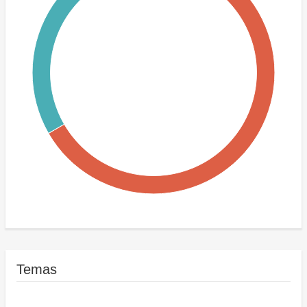
(Historic)Electric power and other energy adjustment
(Historic)Economic management
Temas