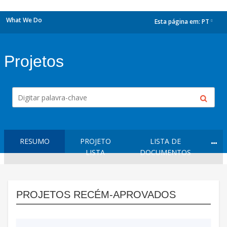
What We Do
Esta página em:
PT
dropdown
Projetos
RESUMO
PROJETO
LISTA DE
LISTA
DOCUMENTOS
PROJETOS RECÉM-APROVADOS