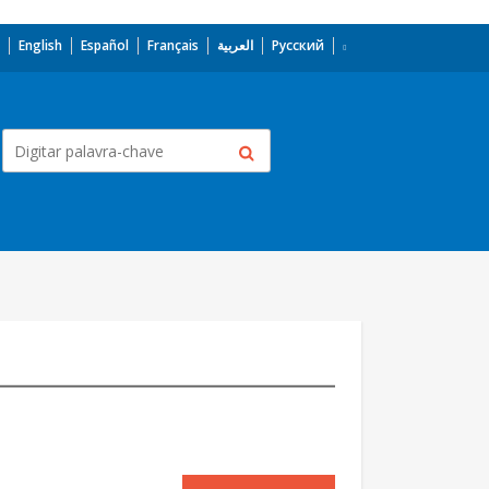
English
Español
Français
العربية
Русский