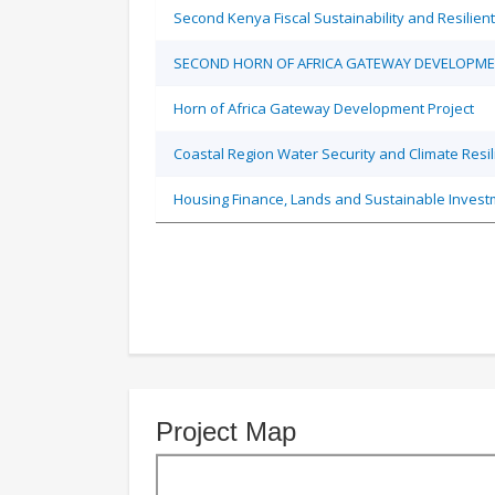
Second Kenya Fiscal Sustainability and Resilien
SECOND HORN OF AFRICA GATEWAY DEVELOPME
Horn of Africa Gateway Development Project
Coastal Region Water Security and Climate Resil
Housing Finance, Lands and Sustainable Inves
Project Map