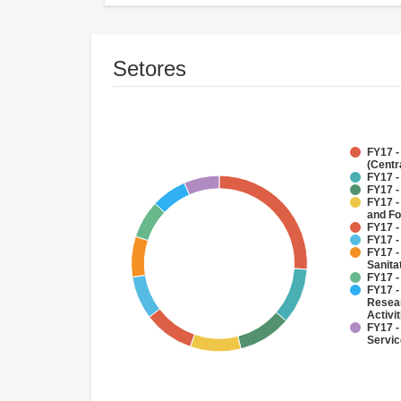
Setores
FY17 -
(Centr
FY17 -
FY17 -
FY17 -
and Fo
FY17 -
FY17 -
FY17 -
Sanit
FY17 -
FY17 -
Resear
Activit
FY17 -
Servi