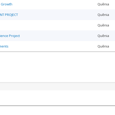
t Growth
Quênia
NT PROJECT
Quênia
Quênia
ience Project
Quênia
tments
Quênia