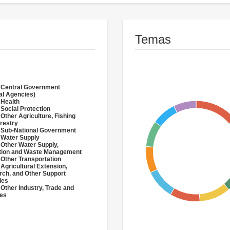
Temas
 Central Government
al Agencies)
 Health
 Social Protection
 Other Agriculture, Fishing
restry
 Sub-National Government
 Water Supply
 Other Water Supply,
ation and Waste Management
 Other Transportation
 Agricultural Extension,
ch, and Other Support
ies
 Other Industry, Trade and
ces