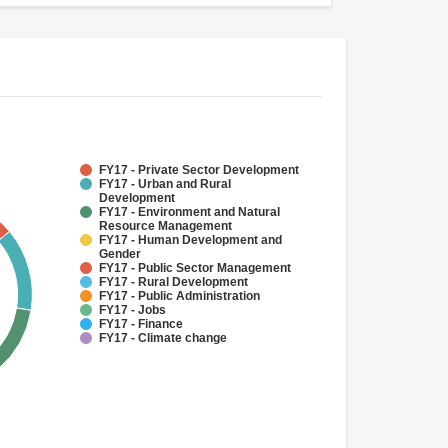
FY17 - Private Sector Development
FY17 - Urban and Rural
Development
FY17 - Environment and Natural
Resource Management
FY17 - Human Development and
Gender
FY17 - Public Sector Management
FY17 - Rural Development
FY17 - Public Administration
FY17 - Jobs
FY17 - Finance
FY17 - Climate change