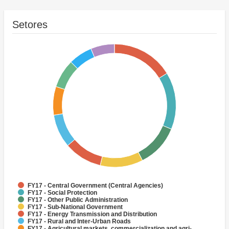
Setores
FY17 - Central Government (Central Agencies)
FY17 - Social Protection
FY17 - Other Public Administration
FY17 - Sub-National Government
FY17 - Energy Transmission and Distribution
FY17 - Rural and Inter-Urban Roads
FY17 - Agricultural markets, commercialization and agri-