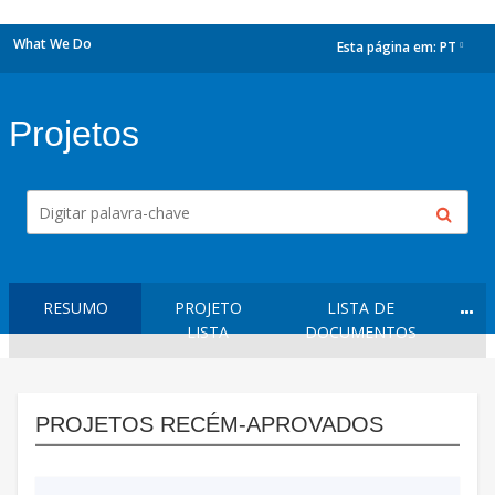
What We Do
Esta página em:
PT
dropdown
Projetos
RESUMO
PROJETO
LISTA DE
LISTA
DOCUMENTOS
PROJETOS RECÉM-APROVADOS